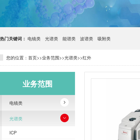
热门关键词：
电镜类
光谱类
能谱类
波谱类
吸附类
您的位置：
首页
>>
业务范围
>>
光谱类
>>
红外
业务范围
电镜类
光谱类
ICP