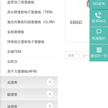
超景深三维显微镜
QQ咨询
高分辨透射电子显微镜（TEM)
联系电话
EBSD
激光共聚焦扫描显微镜（CLSM）
金相显微镜
检测预约
球差校正透射电子显微镜
生物TEM
1
首页
上一页
微信扫一扫
台阶仪
原子力显微镜(AFM)
光谱类
能谱类
波谱类