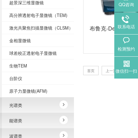
超景深三维显微镜
QQ咨询
高分辨透射电子显微镜（TEM)
联系电话
布鲁克-DektakXT
激光共聚焦扫描显微镜（CLSM）
金相显微镜
检测预约
球差校正透射电子显微镜
生物TEM
1
首页
上一页
微信扫一扫
台阶仪
原子力显微镜(AFM)
光谱类
能谱类
波谱类