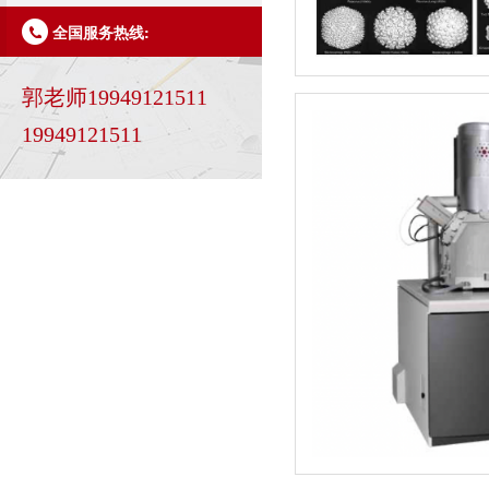
全国服务热线:
郭老师19949121511
19949121511