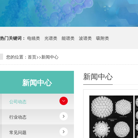
热门关键词：
电镜类
光谱类
能谱类
波谱类
吸附类
您的位置：
首页
>>
新闻中心
新闻中心
新闻中心
公司动态
行业动态
常见问题