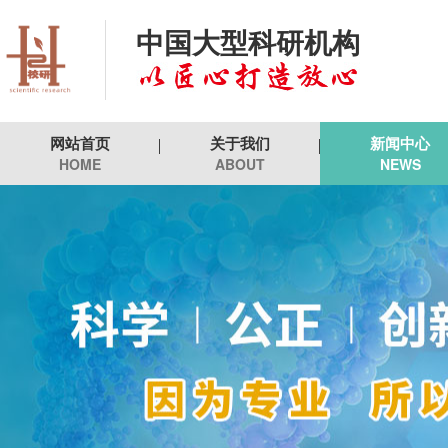
中国大型科研机构
网站首页
关于我们
新闻中心
HOME
ABOUT
NEWS