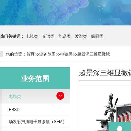
热门关键词：
电镜类
光谱类
能谱类
波谱类
吸附类
您的位置：
首页
>>
业务范围
>>
电镜类
>>
超景深三维显微镜
超景深三维显微
业务范围
电镜类
EBSD
场发射扫描电子显微镜（SEM）