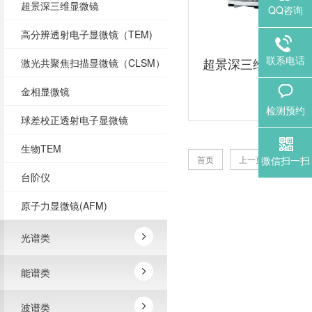
超景深三维显微镜
QQ咨询
高分辨透射电子显微镜（TEM)
联系电话
超景深三维显微镜
激光共聚焦扫描显微镜（CLSM）
金相显微镜
检测预约
球差校正透射电子显微镜
生物TEM
1
首页
上一页
微信扫一扫
台阶仪
原子力显微镜(AFM)
光谱类
能谱类
波谱类