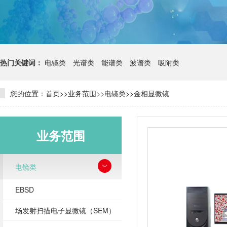
热门关键词：
电镜类
光谱类
能谱类
波谱类
吸附类
您的位置：
首页
>>
业务范围
>>
电镜类
>>
金相显微镜
业务范围
电镜类
EBSD
场发射扫描电子显微镜（SEM）