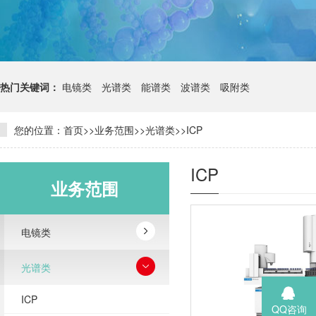
热门关键词：
电镜类
光谱类
能谱类
波谱类
吸附类
您的位置：
首页
>>
业务范围
>>
光谱类
>>
ICP
ICP
业务范围
电镜类
光谱类
ICP
QQ咨询