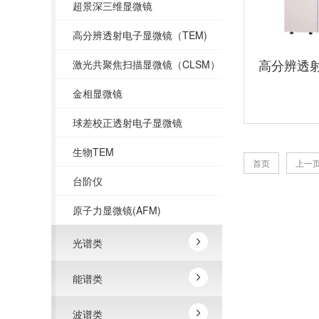
超景深三维显微镜
高分辨透射电子显微镜（TEM)
高分辨透射
激光共聚焦扫描显微镜（CLSM）
金相显微镜
球差校正透射电子显微镜
生物TEM
首页
上一
台阶仪
原子力显微镜(AFM)
光谱类
能谱类
波谱类