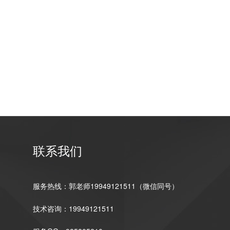
联系我们
服务热线：郭老师19949121511（微信同号）
技术咨询：19949121511