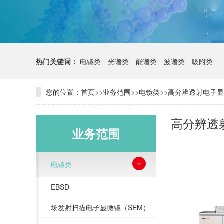
热门关键词：
电镜类
光谱类
能谱类
波谱类
吸附类
您的位置：
首页
>>
业务范围
>>
电镜类
>>
高分辨透射电子显
高分辨透
业务范围
电镜类
EBSD
场发射扫描电子显微镜（SEM）