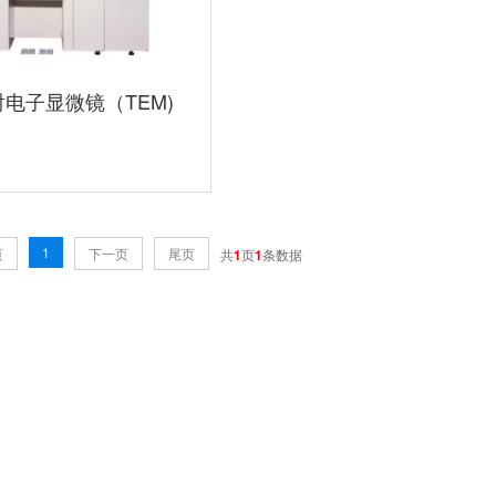
电子显微镜（TEM)
1
页
下一页
尾页
共
1
页
1
条数据