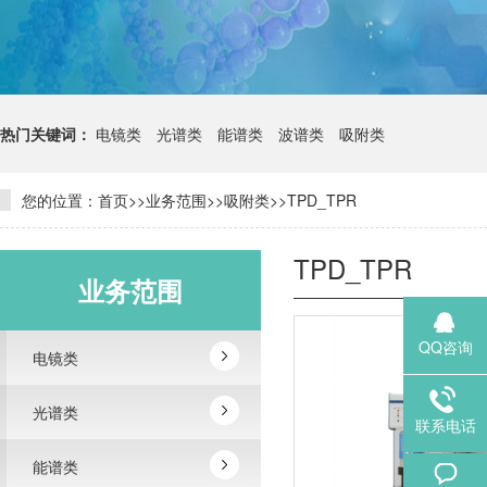
热门关键词：
电镜类
光谱类
能谱类
波谱类
吸附类
您的位置：
首页
>>
业务范围
>>
吸附类
>>
TPD_TPR
TPD_TPR
业务范围
QQ咨询
电镜类
光谱类
联系电话
能谱类