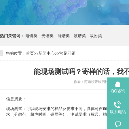
热门关键词：
电镜类
光谱类
能谱类
波谱类
吸附类
您的位置：
首页
>>
新闻中心
>>
常见问题
能现场测试吗？寄样的话，我
作者：河南校研检测技术有限公司
QQ咨询
信息摘要：
现场测试：可以现场安排的样品及要求不同，具体可咨询当地的对接人
联系电话
求（分散剂、超声时间、铜网等）、测试要求（标尺、拍摄位置、形貌效